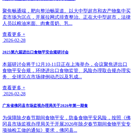
聚焦畅通端，靶向整治畅渠道。以大中型超市和农产物集中买
卖市场为沉点，开展拉网式排查整治。正在大中型超市，法律
人员以粮油米面、肉禽蛋奶、乳...
查看更多 +
2026-02-28
2025第六届进出口食物平安合规研讨会
本届研讨会将于12月10-11日正在上海举办，会议聚焦进出口
食物平安合规，环绕进出口食物监管、风险办理取合规办理实
务、全球沉点市场律例动态以及乳成...
查看更多 +
2026-02-28
广东省佛冈县市场监视办理局关于2026年第一期食
为保障除夕春节期间食物平安，防备食物平安风险，按照《佛
冈县市场监视办理局关于开展2026年除夕春节期间食物平安专
项抽检工做的通知》要求，佛冈县...