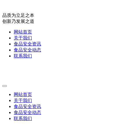
品质为立足之本
创新乃发展之道
网站首页
关于我们
食品安全资讯
食品安全动态
联系我们
网站首页
关于我们
食品安全资讯
食品安全动态
联系我们