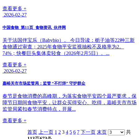
查看更多 +
2026-02-27
中国食物_第11页_食物资讯_伙伴网
关于法国伴宝乐（Babybio）。 今日导读：栀子油等22种三新
食物通过审查；2025年食物平安监视抽检不及格率为2。
74%；快餐巨头集体卖轻食（2026年2月5日）。...
查看更多 +
2026-02-27
嘉峪关市市场监管局：监管 “不打烊” 守护群众
春节是食物消费的高峰期，为落实食物平安四个最严要求，保
障节日期间食物平安，让群众买得安心、吃得，嘉峪关市市场
监管局紧扣春节消费特点，开展...
查看更多 +
首页
上一页
1
2
3
4
5
6
7
下一页
末页
共
113
页
673
条